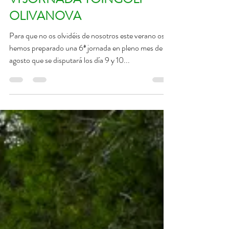
23 jul 2019
1 min de lectura
VI JORNADA YOINGOLF
OLIVANOVA
Para que no os olvidéis de nosotros este verano os
hemos preparado una 6ª jornada en pleno mes de
agosto que se disputará los día 9 y 10...