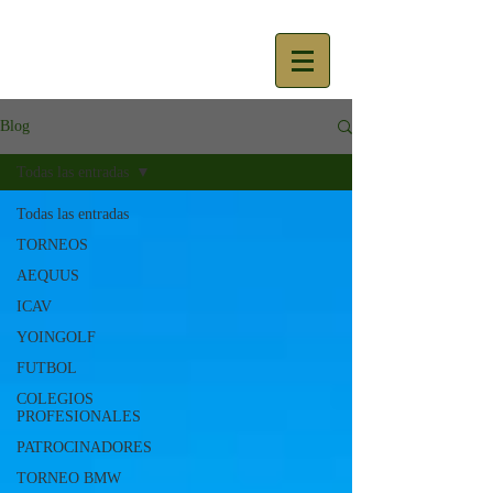
Blog
Todas las entradas
Todas las entradas
TORNEOS
AEQUUS
ICAV
YOINGOLF
FUTBOL
COLEGIOS
PROFESIONALES
PATROCINADORES
TORNEO BMW