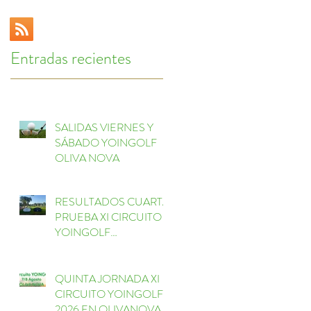
Entradas recientes
SALIDAS VIERNES Y
SÁBADO YOINGOLF
OLIVA NOVA
RESULTADOS CUARTA
PRUEBA XI CIRCUITO
YOINGOLF
e
ESCORPIÓN
QUINTA JORNADA XI
CIRCUITO YOINGOLF
2026 EN OLIVANOVA