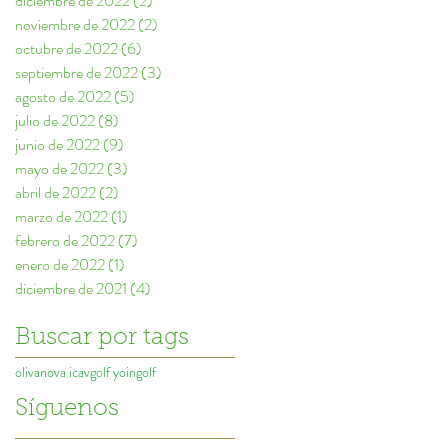
diciembre de 2022
(2)
2 entradas
noviembre de 2022
(2)
2 entradas
octubre de 2022
(6)
6 entradas
septiembre de 2022
(3)
3 entradas
agosto de 2022
(5)
5 entradas
julio de 2022
(8)
8 entradas
junio de 2022
(9)
9 entradas
mayo de 2022
(3)
3 entradas
abril de 2022
(2)
2 entradas
marzo de 2022
(1)
1 entrada
febrero de 2022
(7)
7 entradas
enero de 2022
(1)
1 entrada
diciembre de 2021
(4)
4 entradas
Buscar por tags
olivanova icavgolf yoingolf
Síguenos