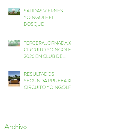
SALIDAS VIERNES
YOINGOLF EL
BOSQUE
TERCERA JORNADA XI
CIRCUITO YOINGOLF
2026 EN CLUB DE
GOLF EL BOSQUE
RESULTADOS
SEGUNDA PRUEBA XI
CIRCUITO YOINGOLF
FORESSOS GOLF
Archivo