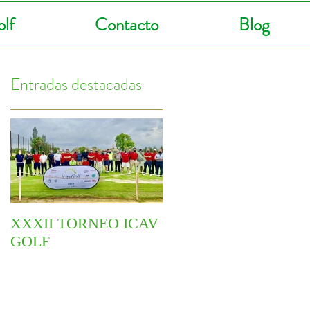
lf
Contacto
Blog
Entradas destacadas
XXXII TORNEO ICAV
COMIENZA EL VI
GOLF
CIRCUITO
YOINGOLF 2021
l