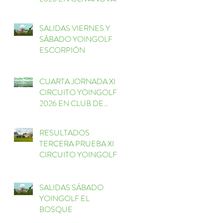
GOLF
a
SALIDAS VIERNES Y
SÁBADO YOINGOLF
ESCORPIÓN
CUARTA JORNADA XI
CIRCUITO YOINGOLF
2026 EN CLUB DE
GOLF ESCORPIÓN
RESULTADOS
TERCERA PRUEBA XI
l
CIRCUITO YOINGOLF
da
EL BOSQUE
SALIDAS SÁBADO
os
YOINGOLF EL
BOSQUE