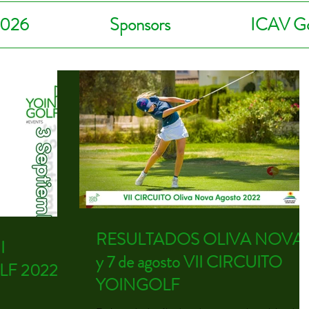
2026
Sponsors
ICAV Go
RESULTADOS OLIVA NOVA 
I
y 7 de agosto VII CIRCUITO
LF 2022
YOINGOLF