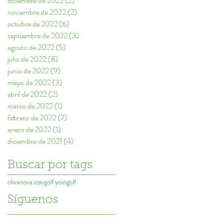
diciembre de 2022
(2)
2 entradas
noviembre de 2022
(2)
2 entradas
octubre de 2022
(6)
6 entradas
septiembre de 2022
(3)
3 entradas
agosto de 2022
(5)
5 entradas
julio de 2022
(8)
8 entradas
junio de 2022
(9)
9 entradas
mayo de 2022
(3)
3 entradas
abril de 2022
(2)
2 entradas
marzo de 2022
(1)
1 entrada
febrero de 2022
(7)
7 entradas
enero de 2022
(1)
1 entrada
diciembre de 2021
(4)
4 entradas
Buscar por tags
olivanova icavgolf yoingolf
Síguenos