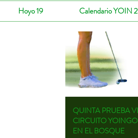
Hoyo 19
Calendario YOIN 
QUINTA PRUEBA VI
CIRCUITO YOINGO
EN EL BOSQUE