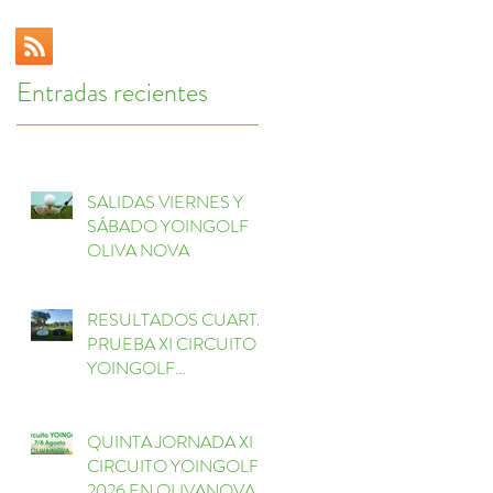
Entradas recientes
SALIDAS VIERNES Y
SÁBADO YOINGOLF
OLIVA NOVA
RESULTADOS CUARTA
PRUEBA XI CIRCUITO
YOINGOLF
ESCORPIÓN
QUINTA JORNADA XI
CIRCUITO YOINGOLF
2026 EN OLIVANOVA