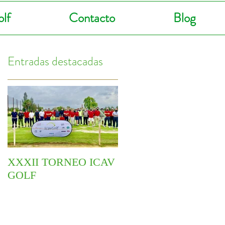
lf
Contacto
Blog
Entradas destacadas
XXXII TORNEO ICAV
COMIENZA EL VI
6
GOLF
CIRCUITO
YOINGOLF 2021