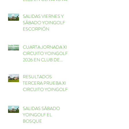
GOLF
SALIDAS VIERNES Y
go
SÁBADO YOINGOLF
ESCORPIÓN
CUARTA JORNADA XI
CIRCUITO YOINGOLF
2026 EN CLUB DE
GOLF ESCORPIÓN
RESULTADOS
TERCERA PRUEBA XI
CIRCUITO YOINGOLF
EL BOSQUE
SALIDAS SÁBADO
YOINGOLF EL
BOSQUE