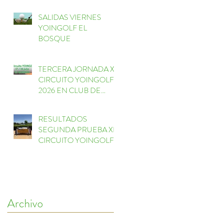
SALIDAS VIERNES
YOINGOLF EL
BOSQUE
TERCERA JORNADA XI
CIRCUITO YOINGOLF
2026 EN CLUB DE
GOLF EL BOSQUE
RESULTADOS
SEGUNDA PRUEBA XI
CIRCUITO YOINGOLF
FORESSOS GOLF
Archivo