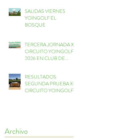
SALIDAS VIERNES
YOINGOLF EL
BOSQUE
TERCERA JORNADA XI
CIRCUITO YOINGOLF
2026 EN CLUB DE
GOLF EL BOSQUE
RESULTADOS
SEGUNDA PRUEBA XI
CIRCUITO YOINGOLF
FORESSOS GOLF
Archivo