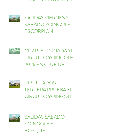
GOLF
SALIDAS VIERNES Y
SÁBADO YOINGOLF
ESCORPIÓN
CUARTA JORNADA XI
CIRCUITO YOINGOLF
2026 EN CLUB DE
GOLF ESCORPIÓN
RESULTADOS
TERCERA PRUEBA XI
CIRCUITO YOINGOLF
EL BOSQUE
SALIDAS SÁBADO
YOINGOLF EL
BOSQUE