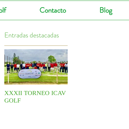
lf
Contacto
Blog
Entradas destacadas
XXXII TORNEO ICAV
COMIENZA EL VI
GOLF
CIRCUITO
YOINGOLF 2021