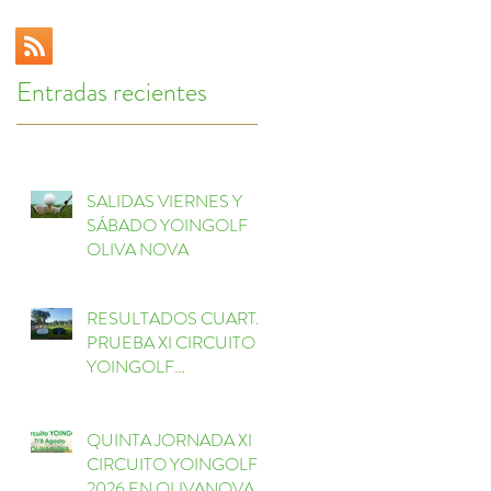
Entradas recientes
SALIDAS VIERNES Y
SÁBADO YOINGOLF
OLIVA NOVA
RESULTADOS CUARTA
PRUEBA XI CIRCUITO
YOINGOLF
ESCORPIÓN
QUINTA JORNADA XI
CIRCUITO YOINGOLF
2026 EN OLIVANOVA