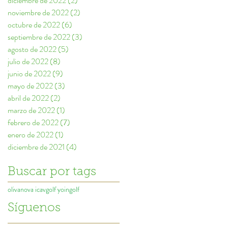
diciembre de 2022
(2)
2 entradas
noviembre de 2022
(2)
2 entradas
octubre de 2022
(6)
6 entradas
septiembre de 2022
(3)
3 entradas
agosto de 2022
(5)
5 entradas
julio de 2022
(8)
8 entradas
junio de 2022
(9)
9 entradas
mayo de 2022
(3)
3 entradas
abril de 2022
(2)
2 entradas
marzo de 2022
(1)
1 entrada
febrero de 2022
(7)
7 entradas
enero de 2022
(1)
1 entrada
diciembre de 2021
(4)
4 entradas
Buscar por tags
olivanova icavgolf yoingolf
Síguenos