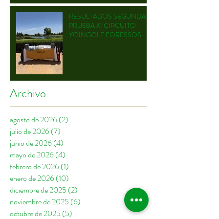
BOSQUE
RESULTADOS SEGUNDA
PRUEBA XI CIRCUITO
YOINGOLF FORESSOS
GOLF
Archivo
agosto de 2026
(2)
2 entradas
julio de 2026
(7)
7 entradas
junio de 2026
(4)
4 entradas
mayo de 2026
(4)
4 entradas
febrero de 2026
(1)
1 entrada
enero de 2026
(10)
10 entradas
diciembre de 2025
(2)
2 entradas
noviembre de 2025
(6)
6 entradas
octubre de 2025
(5)
5 entradas