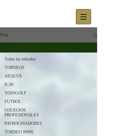
Blog
Todas las entradas
Todas las entradas
TORNEOS
AEQUUS
ICAV
YOINGOLF
FUTBOL
COLEGIOS
PROFESIONALES
PATROCINADORES
TORNEO BMW