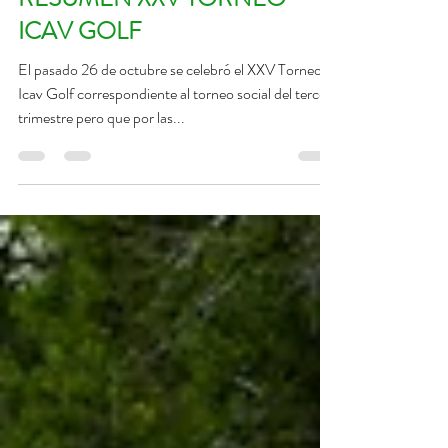
27 oct 2019
1 min de lectura
RESUMEN XXV TORNEO
ICAV GOLF
El pasado 26 de octubre se celebró el XXV Torneo
Icav Golf correspondiente al torneo social del tercer
trimestre pero que por las...