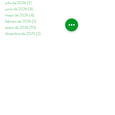
julio de 2026
(7)
7 entradas
junio de 2026
(4)
4 entradas
mayo de 2026
(4)
4 entradas
febrero de 2026
(1)
1 entrada
enero de 2026
(10)
10 entradas
diciembre de 2025
(2)
2 entradas
noviembre de 2025
(6)
6 entradas
octubre de 2025
(5)
5 entradas
septiembre de 2025
(4)
4 entradas
agosto de 2025
(2)
2 entradas
julio de 2025
(5)
5 entradas
junio de 2025
(7)
7 entradas
mayo de 2025
(7)
7 entradas
abril de 2025
(1)
1 entrada
febrero de 2025
(1)
1 entrada
enero de 2025
(8)
8 entradas
diciembre de 2024
(2)
2 entradas
noviembre de 2024
(2)
2 entradas
octubre de 2024
(6)
6 entradas