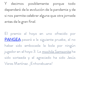
Y decimos posiblemente porque todo 
dependerá de la evolución de la pandemia y de 
si nos permite celebrar alguna que otra jornada 
antes de la gran final.
El premio al hoyo en uno ofrecido por 
PANG
EA
 pasará a la siguiente prueba, al no 
haber sido embocada la bola por ningún 
jugador en el hoyo 3. La 
mochila Samsonite
 ha 
sido sorteada y el agraciado ha sido Jesús 
Varas Martínez. ¡Enhorabuena!