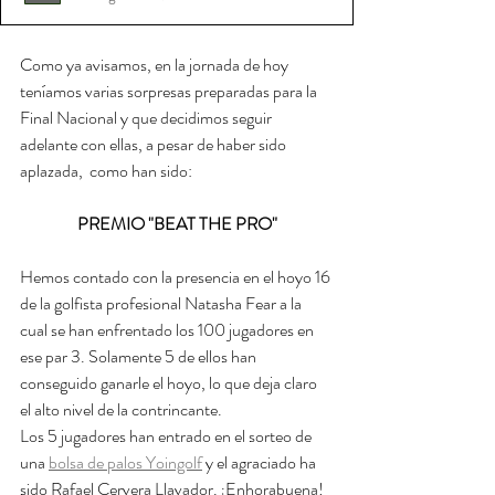
Como ya avisamos, en la jornada de hoy 
teníamos varias sorpresas preparadas para la 
Final Nacional y que decidimos seguir 
adelante con ellas, a pesar de haber sido 
aplazada,  como han sido:
PREMIO "BEAT THE PRO"
Hemos contado con la presencia en el hoyo 16 
de la golfista profesional Natasha Fear a la 
cual se han enfrentado los 100 jugadores en 
ese par 3. Solamente 5 de ellos han 
conseguido ganarle el hoyo, lo que deja claro 
el alto nivel de la contrincante. 
Los 5 jugadores han entrado en el sorteo de 
una 
bolsa de palos Yoingolf
 y el agraciado ha 
sido Rafael Cervera Llavador. ¡Enhorabuena!