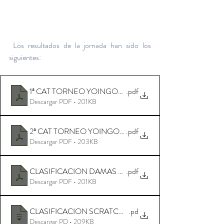
Los resultados de la jornada han sido los 
siguientes:
1ª CAT TORNEO YOINGOLF
.pdf
Descargar PDF • 201KB
2ª CAT TORNEO YOINGOLF
.pdf
Descargar PDF • 203KB
CLASIFICACION DAMAS TORNEO YOINGOLF
.pdf
Descargar PDF • 201KB
CLASIFICACION SCRATCH TORNEO YOINGOLF
.pd
Descargar PD • 209KB