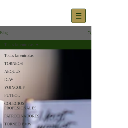
Blog
Todas las entradas
Todas las entradas
TORNEOS
AEQUUS
ICAV
YOINGOLF
FUTBOL
COLEGIOS
PROFESIONALES
PATROCINADORES
TORNEO BMW