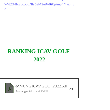
94d2041c3bc5dd71fa62f43e9/480p/mp4/file.mp
4
RANKING ICAV GOLF 
2022
RANKING ICAV GOLF 2022
.pdf
Descargar PDF • 435KB