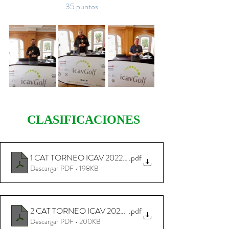
35 puntos
CLASIFICACIONES
1 CAT TORNEO ICAV 2022 PDF
.pdf
Descargar PDF • 198KB
2 CAT TORNEO ICAV 2022 PDF
.pdf
Descargar PDF • 200KB