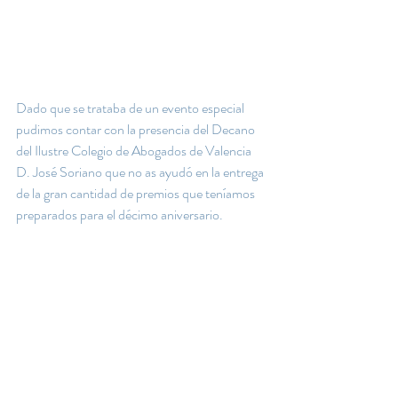
Dado que se trataba de un evento especial 
pudimos contar con la presencia del Decano 
del Ilustre Colegio de Abogados de Valencia 
D. José Soriano que no as ayudó en la entrega 
de la gran cantidad de premios que teníamos 
preparados para el décimo aniversario.