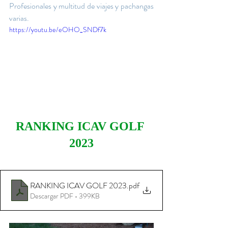
Profesionales y multitud de viajes y pachangas 
varias.
https://youtu.be/eOHO_SNDf7k
RANKING ICAV GOLF 
2023
RANKING ICAV GOLF 2023
.pdf
Descargar PDF • 399KB