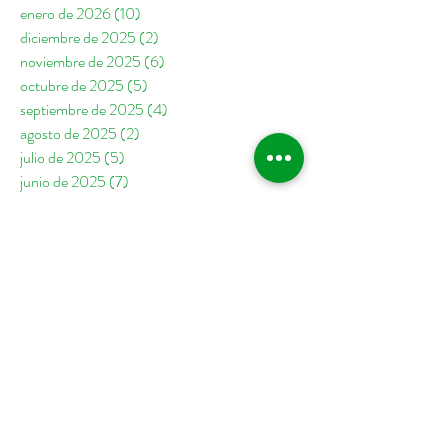
enero de 2026
(10)
10 entradas
diciembre de 2025
(2)
2 entradas
noviembre de 2025
(6)
6 entradas
octubre de 2025
(5)
5 entradas
septiembre de 2025
(4)
4 entradas
agosto de 2025
(2)
2 entradas
julio de 2025
(5)
5 entradas
junio de 2025
(7)
7 entradas
mayo de 2025
(7)
7 entradas
abril de 2025
(1)
1 entrada
febrero de 2025
(1)
1 entrada
enero de 2025
(8)
8 entradas
diciembre de 2024
(2)
2 entradas
noviembre de 2024
(2)
2 entradas
octubre de 2024
(6)
6 entradas
septiembre de 2024
(6)
6 entradas
agosto de 2024
(4)
4 entradas
julio de 2024
(3)
3 entradas
junio de 2024
(6)
6 entradas