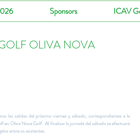
2026
Sponsors
ICAV Go
NGOLF OLIVA NOVA
os las salidas del próximo viernes y sábado, correspondientes a la 
f en Oliva Nova Golf.  Al finalizar la jornada del sábado se efectuará 
alos entre os asistentes.