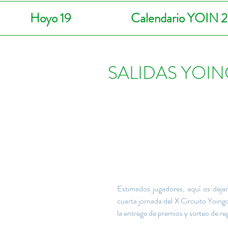
Hoyo 19
Calendario YOIN 
SALIDAS YOI
Estimados jugadores, aquí os dejam
cuarta jornada del X Circuito Yoingol
la entrega de premios y sorteo de reg