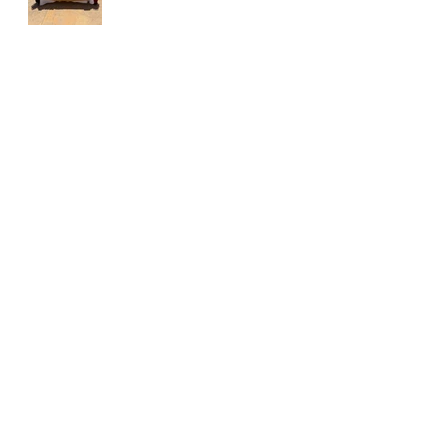
CIRCUITO
YOINGOLF
FORESSOS GOLF