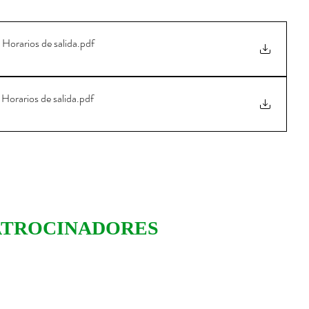
rarios de salida
.pdf
arios de salida
.pdf
ATROCINADORES