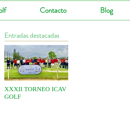
lf
Contacto
Blog
Entradas destacadas
XXXII TORNEO ICAV
COMIENZA EL VI
GOLF
CIRCUITO
YOINGOLF 2021