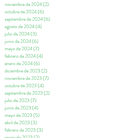
noviembre de 2024
(2)
2 entradas
octubre de 2024
(6)
6 entradas
septiembre de 2024
(6)
6 entradas
agosto de 2024
(4)
4 entradas
julio de 2024
(3)
3 entradas
junio de 2024
(6)
6 entradas
mayo de 2024
(7)
7 entradas
febrero de 2024
(4)
4 entradas
enero de 2024
(6)
6 entradas
diciembre de 2023
(2)
2 entradas
noviembre de 2023
(7)
7 entradas
octubre de 2023
(4)
4 entradas
septiembre de 2023
(2)
2 entradas
julio de 2023
(7)
7 entradas
junio de 2023
(4)
4 entradas
mayo de 2023
(5)
5 entradas
abril de 2023
(3)
3 entradas
febrero de 2023
(3)
3 entradas
enero de 2023
(2)
2 entradas