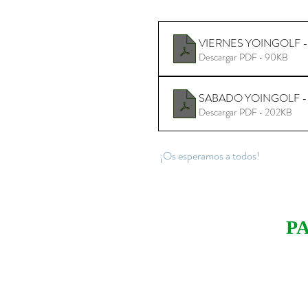
VIERNES YOINGOLF - Ho
Descargar PDF • 90KB
SABADO YOINGOLF - Hor
Descargar PDF • 202KB
 ¡Os esperamos a todos!
P