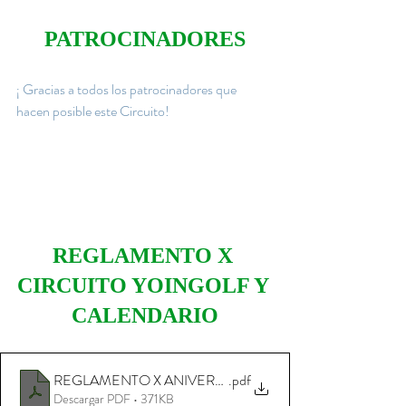
PATROCINADORES
¡ Gracias a todos los patrocinadores que 
hacen posible este Circuito!
REGLAMENTO X 
CIRCUITO YOINGOLF Y 
CALENDARIO
.pdf
REGLAMENTO X ANIVERSARIO CIRCUITO YOING
Descargar PDF • 371KB