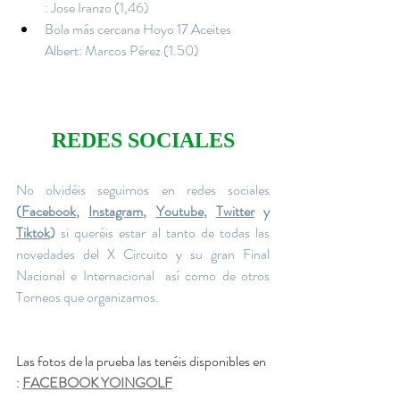
: Jose Iranzo (1,46)
Bola más cercana Hoyo 17 Aceites 
Albert: Marcos Pérez (1.50)
REDES SOCIALES
No olvidéis seguirnos en redes sociales
(
Facebook
, 
Instagram
, 
Youtube
, 
Twitter
 y 
Tiktok
)
 si queréis estar al tanto de todas las 
novedades del X Circuito y su gran Final 
Nacional e Internacional  así como de otros 
Torneos que organizamos.
Las fotos de la prueba las tenéis disponibles en 
: 
FACEBOOK YOINGOLF