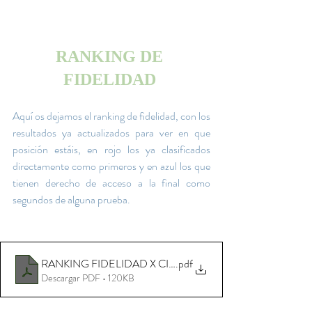
RANKING DE 
FIDELIDAD 
Aquí os dejamos el ranking de fidelidad, con los 
resultados ya actualizados para ver en que 
posición estáis, en rojo los ya clasificados 
directamente como primeros y en azul los que 
tienen derecho de acceso a la final como 
segundos de alguna prueba. 
RANKING FIDELIDAD X CIRCUITO YOINGOLF 2025
.pdf
Descargar PDF • 120KB