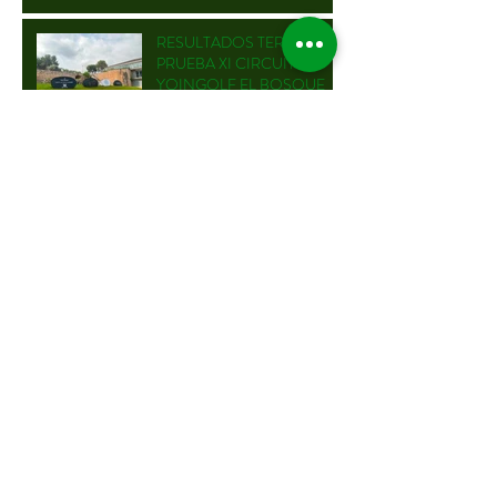
ESCORPIÓN
RESULTADOS TERCERA
PRUEBA XI CIRCUITO
YOINGOLF EL BOSQUE
SALIDAS SÁBADO
YOINGOLF EL BOSQUE
SALIDAS VIERNES
YOINGOLF EL BOSQUE
TERCERA JORNADA XI
CIRCUITO YOINGOLF
2026 EN CLUB DE GOLF EL
BOSQUE
RESULTADOS SEGUNDA
PRUEBA XI CIRCUITO