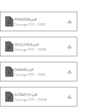
PRIMERA
.pdf
Descargar PDF • 59KB
SEGUNDA
.pdf
Descargar PDF • 175KB
DAMAS
.pdf
Descargar PDF • 35KB
SCRATCH
.pdf
Descargar PDF • 256KB