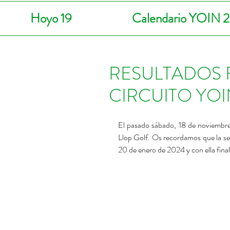
Hoyo 19
Calendario YOIN 
RESULTADOS F
CIRCUITO YO
El pasado sábado, 18 de noviembre, 
Llop Golf. Os recordamos que la sex
20 de enero de 2024 y con ella final