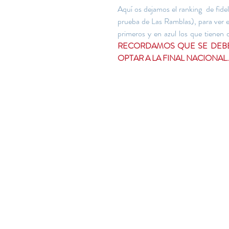
Aquí os dejamos el ranking  de fidel
prueba de Las Ramblas), para ver en
primeros y en azul los que tienen
RECORDAMOS QUE SE DEBEN
OPTAR A LA FINAL NACIONAL.