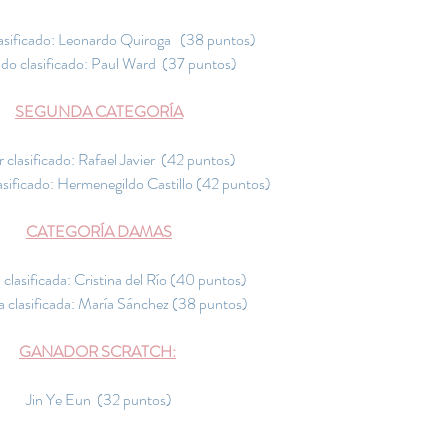
asificado: Leonardo Quiroga   (38 puntos)
o clasificado: Paul Ward  (37 puntos)
SEGUNDA CATEGORÍA
 clasificado: Rafael Javier  (42 puntos)
sificado: Hermenegildo Castillo (42 puntos)
CATEGORÍA DAMAS
clasificada: Cristina del Río (40 puntos)
 clasificada: María Sánchez (38 puntos)
GANADOR SCRATCH:
Jin Ye Eun  (32 puntos)