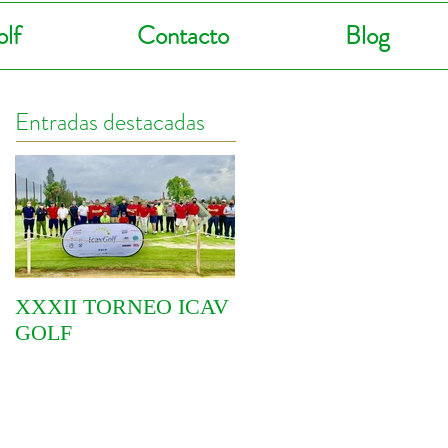
lf
Contacto
Blog
Entradas destacadas
XXXII TORNEO ICAV
COMIENZA EL VI
GOLF
CIRCUITO
YOINGOLF 2021