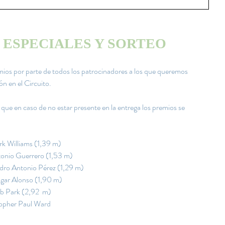
 ESPECIALES Y SORTEO
ios por parte de todos los patrocinadores a los que queremos 
n en el Circuito.
que en caso de no estar presente en la entrega los premios se 
k Williams (1,39 m)
onio Guerrero (1,53 m)
dro Antonio Pérez (1,29 m)
gar Alonso (1,90 m)
b Park (2,92  m)
topher Paul Ward