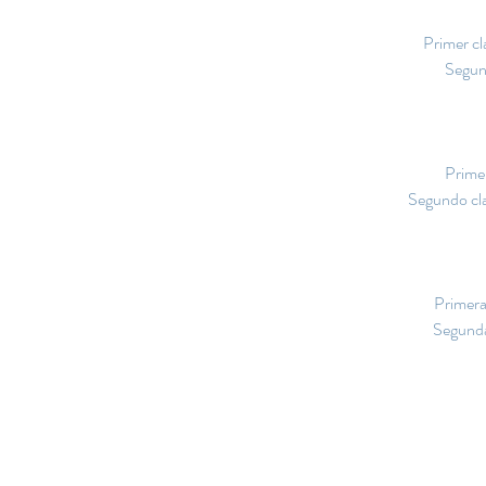
Primer cl
Segund
Primer
Segundo cla
Primera 
Segunda