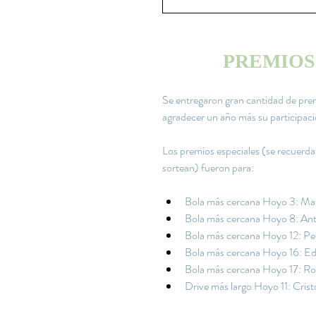
PREMIOS
Se entregaron gran cantidad de prem
agradecer un año más su participació
Los premios especiales (se recuerda 
sortean) fueron para:
Bola más cercana Hoyo 3: Mar
Bola más cercana Hoyo 8: Ant
Bola más cercana Hoyo 12: Pe
Bola más cercana Hoyo 16: Ed
Bola más cercana Hoyo 17: Ro
Drive más largo Hoyo 11: Cris