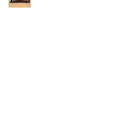
CIRCUITO
YOINGOLF
FORESSOS GOLF