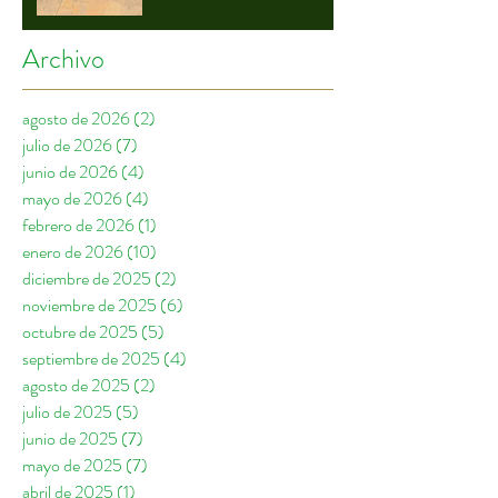
Archivo
agosto de 2026
(2)
2 entradas
julio de 2026
(7)
7 entradas
junio de 2026
(4)
4 entradas
mayo de 2026
(4)
4 entradas
febrero de 2026
(1)
1 entrada
enero de 2026
(10)
10 entradas
diciembre de 2025
(2)
2 entradas
noviembre de 2025
(6)
6 entradas
octubre de 2025
(5)
5 entradas
septiembre de 2025
(4)
4 entradas
agosto de 2025
(2)
2 entradas
julio de 2025
(5)
5 entradas
junio de 2025
(7)
7 entradas
mayo de 2025
(7)
7 entradas
abril de 2025
(1)
1 entrada