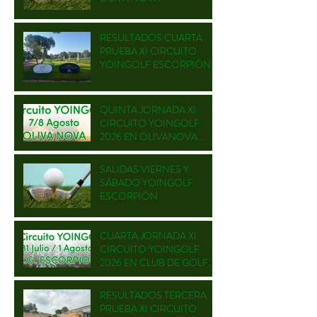
RESULTADOS CUARTA
PRUEBA XI CIRCUITO
YOINGOLF ESCORPIÓN
QUINTA JORNADA XI
CIRCUITO YOINGOLF
2026 EN OLIVANOVA
GOLF
SALIDAS VIERNES Y
SÁBADO YOINGOLF
ESCORPIÓN
CUARTA JORNADA XI
CIRCUITO YOINGOLF
2026 EN CLUB DE GOLF
ESCORPIÓN
RESULTADOS TERCERA
PRUEBA XI CIRCUITO