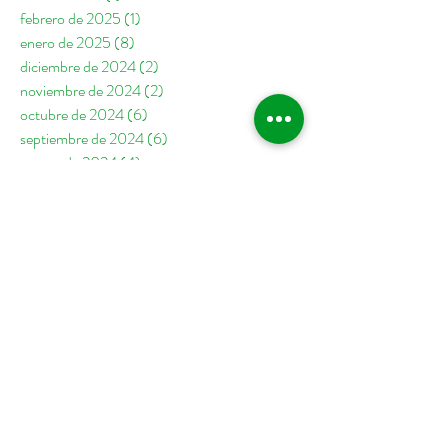
febrero de 2025
(1)
1 entrada
enero de 2025
(8)
8 entradas
diciembre de 2024
(2)
2 entradas
noviembre de 2024
(2)
2 entradas
octubre de 2024
(6)
6 entradas
septiembre de 2024
(6)
6 entradas
agosto de 2024
(4)
4 entradas
julio de 2024
(3)
3 entradas
junio de 2024
(6)
6 entradas
mayo de 2024
(7)
7 entradas
febrero de 2024
(4)
4 entradas
enero de 2024
(6)
6 entradas
diciembre de 2023
(2)
2 entradas
noviembre de 2023
(7)
7 entradas
octubre de 2023
(4)
4 entradas
septiembre de 2023
(2)
2 entradas
julio de 2023
(7)
7 entradas
junio de 2023
(4)
4 entradas