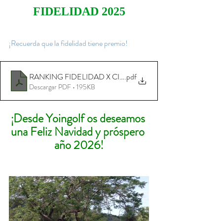
FIDELIDAD 2025
¡Recuerda que la fidelidad tiene premio!  
RANKING FIDELIDAD X CIRCUITO YOINGOLF 2025.7
.pdf
Descargar PDF • 195KB
¡Desde Yoingolf os deseamos 
una Feliz Navidad y próspero 
año 2026!