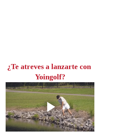
¿Te atreves a lanzarte con 
Yoingolf?