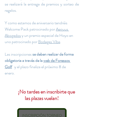
se realizará la entrega de premios y sorteo de 
regalos.
Y como estamos de aniversario tendréis 
Welcome Pack patrocinado por 
Aequus 
Abogados
 y un premio especial de Hoyo en 
uno patrocinado por 
Bodegas Vibe
.
Las inscripciones 
se deben realizar de forma 
obligatoria a través de la 
web de Foressos 
Golf
 y el plazo finaliza el próximo 8 de 
enero.       
  ¡No tardes en inscribirte que 
las plazas vuelan!
INSCRIPCIÓN TORNEO