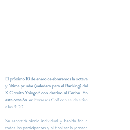
El 
próximo 10 de enero celebraremos la octava 
y última prueba (valedera para el Ranking) del 
X Circuito Yoingolf con destino al Caribe. En 
esta ocasión 
 en Foressos Golf con salida a tiro 
a las 9:00.
Se
 repartirá picnic individual y bebida fría a 
todos los participantes y al finalizar la jornada 