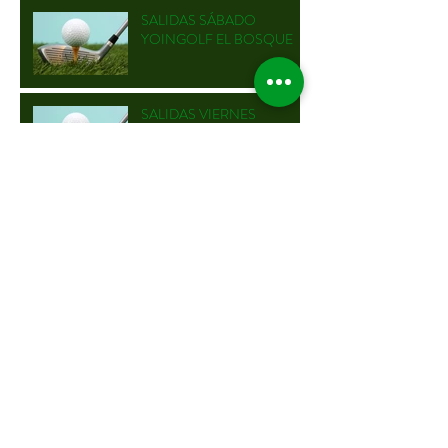
SALIDAS SÁBADO
YOINGOLF EL BOSQUE
SALIDAS VIERNES
YOINGOLF EL BOSQUE
TERCERA JORNADA XI
CIRCUITO YOINGOLF
2026 EN CLUB DE GOLF EL
BOSQUE
RESULTADOS SEGUNDA
PRUEBA XI CIRCUITO
YOINGOLF FORESSOS
GOLF