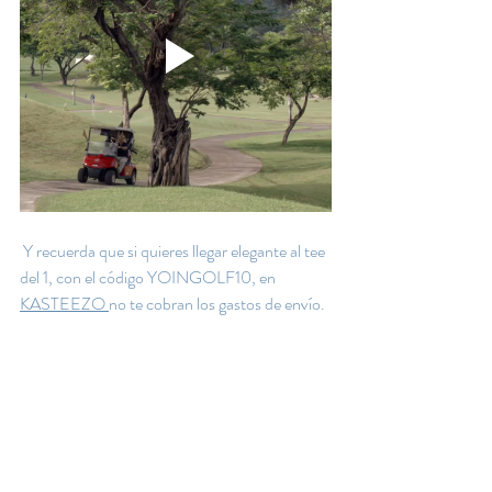
 Y recuerda que si quieres llegar elegante al tee 
del 1, con el código YOINGOLF10, en 
KASTEEZO 
no te cobran los gastos de envío.