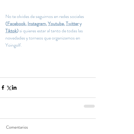
No te olvides de seguirnos en redes sociales
(
Facebook
, 
Instagram
, 
Youtube
, 
Twitter
 y 
Tiktok
)
 si quieres estar al tanto de todas las 
novedades y torneos que organizamos en 
Yoingolf.
Comentarios