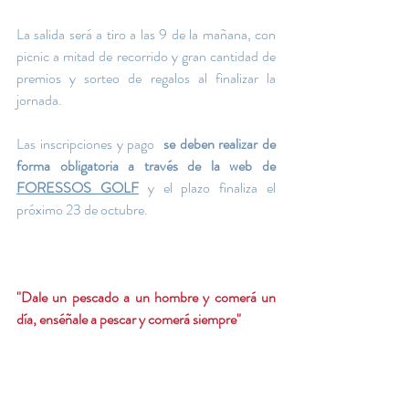
La salida será a tiro a las 9 de la mañana, con 
picnic a mitad de recorrido y gran cantidad de 
premios y sorteo de regalos al finalizar la 
jornada.
Las inscripciones y pago  
se deben realizar de 
forma obligatoria a través de la web de 
FORESSOS GOLF
y el plazo finaliza el 
próximo 23 de octubre.
"Dale un pescado a un hombre y comerá un 
día, enséñale a pescar y comerá siempre"