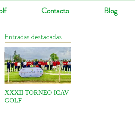
lf
Contacto
Blog
Entradas destacadas
XXXII TORNEO ICAV
COMIENZA EL VI
GOLF
CIRCUITO
YOINGOLF 2021