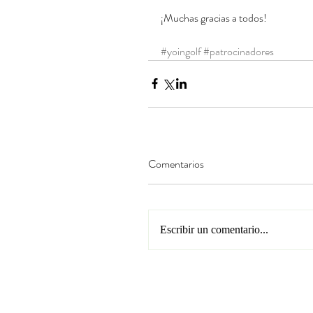
¡Muchas gracias a todos!
#yoingolf
#patrocinadores
Comentarios
Escribir un comentario...