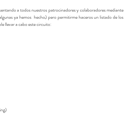
resentando a todos nuestros patrocinadores y colaboradores mediante 
(algunas ya hemos  hecho) pero permitirme haceros un listado de los 
le llevar a cabo este circuito:
 
ng)  