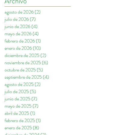
Archivo
agosto de 2026
(2)
2 entradas
julio de 2026
(7)
7 entradas
junio de 2026
(4)
4 entradas
mayo de 2026
(4)
4 entradas
febrero de 2026
(1)
1 entrada
enero de 2026
(10)
10 entradas
diciembre de 2025
(2)
2 entradas
noviembre de 2025
(6)
6 entradas
octubre de 2025
(5)
5 entradas
septiembre de 2025
(4)
4 entradas
agosto de 2025
(2)
2 entradas
julio de 2025
(5)
5 entradas
junio de 2025
(7)
7 entradas
mayo de 2025
(7)
7 entradas
abril de 2025
(1)
1 entrada
febrero de 2025
(1)
1 entrada
enero de 2025
(8)
8 entradas
diciembre de 2024
(2)
2 entradas