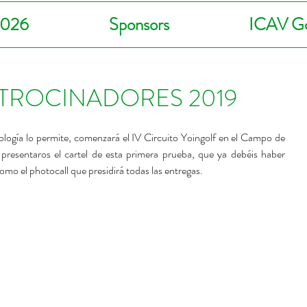
2026
Sponsors
ICAV Go
TROCINADORES 2019
rología lo permite, comenzará el IV Circuito Yoingolf en el Campo de 
resentaros el cartel de esta primera prueba, que ya debéis haber 
como el photocall que presidirá todas las entregas.