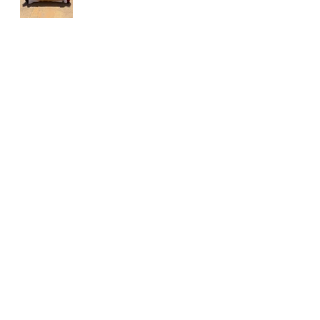
CIRCUITO
YOINGOLF
FORESSOS GOLF