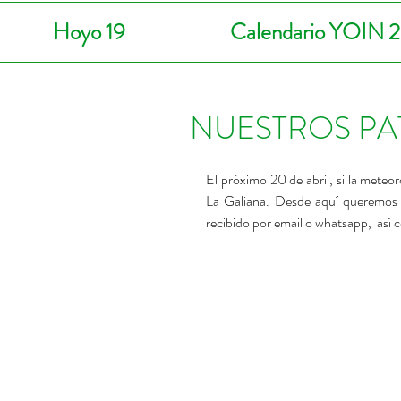
Hoyo 19
Calendario YOIN 
NUESTROS PA
El próximo 20 de abril, si la meteo
La Galiana. Desde aquí queremos p
recibido por email o whatsapp,  así 