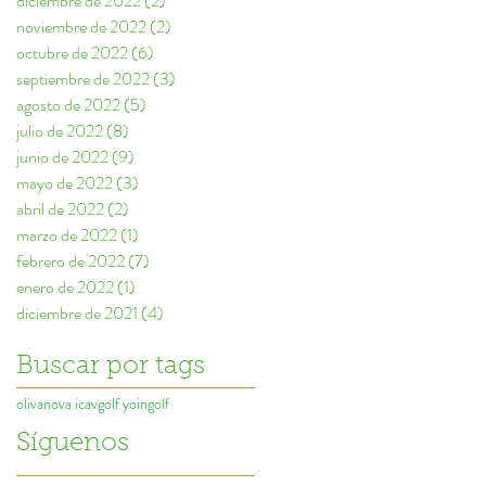
diciembre de 2022
(2)
2 entradas
noviembre de 2022
(2)
2 entradas
octubre de 2022
(6)
6 entradas
septiembre de 2022
(3)
3 entradas
agosto de 2022
(5)
5 entradas
julio de 2022
(8)
8 entradas
junio de 2022
(9)
9 entradas
mayo de 2022
(3)
3 entradas
abril de 2022
(2)
2 entradas
marzo de 2022
(1)
1 entrada
febrero de 2022
(7)
7 entradas
enero de 2022
(1)
1 entrada
diciembre de 2021
(4)
4 entradas
Buscar por tags
olivanova icavgolf yoingolf
Síguenos