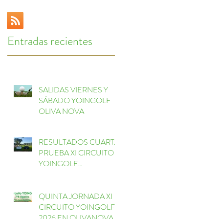
Entradas recientes
SALIDAS VIERNES Y
SÁBADO YOINGOLF
OLIVA NOVA
RESULTADOS CUARTA
PRUEBA XI CIRCUITO
YOINGOLF
ESCORPIÓN
QUINTA JORNADA XI
CIRCUITO YOINGOLF
2026 EN OLIVANOVA