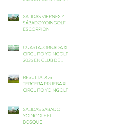
GOLF
SALIDAS VIERNES Y
SÁBADO YOINGOLF
ESCORPIÓN
CUARTA JORNADA XI
CIRCUITO YOINGOLF
2026 EN CLUB DE
GOLF ESCORPIÓN
RESULTADOS
TERCERA PRUEBA XI
CIRCUITO YOINGOLF
EL BOSQUE
SALIDAS SÁBADO
YOINGOLF EL
BOSQUE