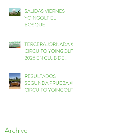
SALIDAS VIERNES
YOINGOLF EL
BOSQUE
TERCERA JORNADA XI
CIRCUITO YOINGOLF
2026 EN CLUB DE
GOLF EL BOSQUE
RESULTADOS
SEGUNDA PRUEBA XI
CIRCUITO YOINGOLF
FORESSOS GOLF
Archivo