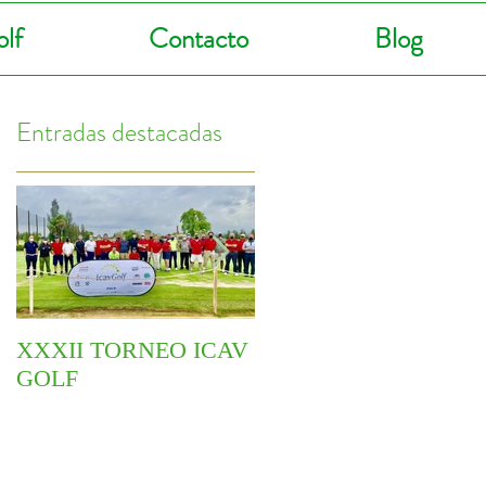
lf
Contacto
Blog
Entradas destacadas
XXXII TORNEO ICAV
COMIENZA EL VI
GOLF
CIRCUITO
YOINGOLF 2021