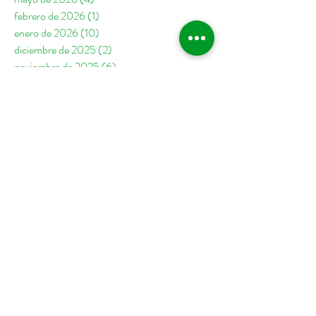
febrero de 2026
(1)
1 entrada
enero de 2026
(10)
10 entradas
diciembre de 2025
(2)
2 entradas
noviembre de 2025
(6)
6 entradas
octubre de 2025
(5)
5 entradas
septiembre de 2025
(4)
4 entradas
agosto de 2025
(2)
2 entradas
julio de 2025
(5)
5 entradas
junio de 2025
(7)
7 entradas
mayo de 2025
(7)
7 entradas
abril de 2025
(1)
1 entrada
febrero de 2025
(1)
1 entrada
enero de 2025
(8)
8 entradas
diciembre de 2024
(2)
2 entradas
noviembre de 2024
(2)
2 entradas
octubre de 2024
(6)
6 entradas
septiembre de 2024
(6)
6 entradas
agosto de 2024
(4)
4 entradas