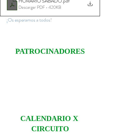
HORARIO SABADO
.pdf
Descargar PDF • 420KB
 ¡Os esperamos a todos!
PATROCINADORES
CALENDARIO X 
CIRCUITO