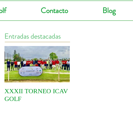
lf
Contacto
Blog
Entradas destacadas
XXXII TORNEO ICAV
COMIENZA EL VI
GOLF
CIRCUITO
YOINGOLF 2021