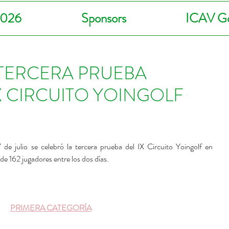
2026
Sponsors
ICAV Go
TERCERA PRUEBA
X CIRCUITO YOINGOLF
e julio se celebró la tercera prueba del IX Circuito Yoingolf en 
de 162 jugadores entre los dos días.
PRIMERA CATEGORÍA