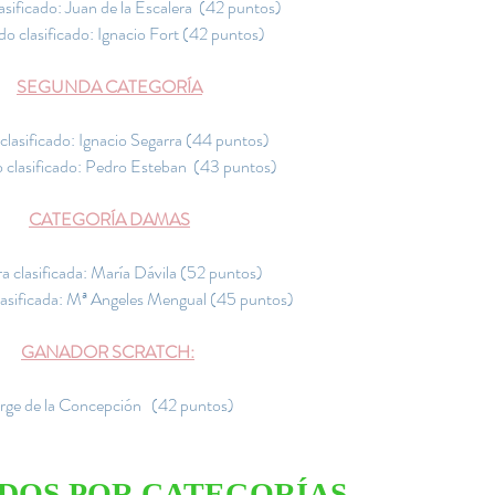
asificado: Juan de la Escalera  (42 puntos)
o clasificado: Ignacio Fort (42 puntos)
SEGUNDA CATEGORÍA
clasificado: Ignacio Segarra (44 puntos)
clasificado: Pedro Esteban  (43 puntos)
CATEGORÍA DAMAS
a clasificada: María Dávila (52 puntos)
asificada: Mª Angeles Mengual (45 puntos)
GANADOR SCRATCH:
rge de la Concepción   (42 puntos)
DOS POR CATEGORÍAS  