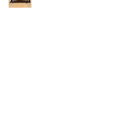
CIRCUITO
YOINGOLF
FORESSOS GOLF