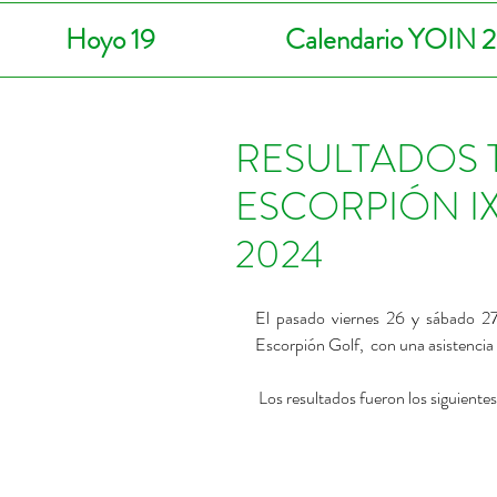
Hoyo 19
Calendario YOIN 
RESULTADOS 
ESCORPIÓN I
2024
El pasado viernes 26 y sábado 27 d
Escorpión Golf,  con una asistencia 
 Los resultados fueron los siguientes