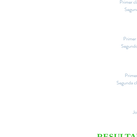
Primer cl
Segund
Primer 
Segundo 
Primer
Segunda cl
Jo
RESULTA