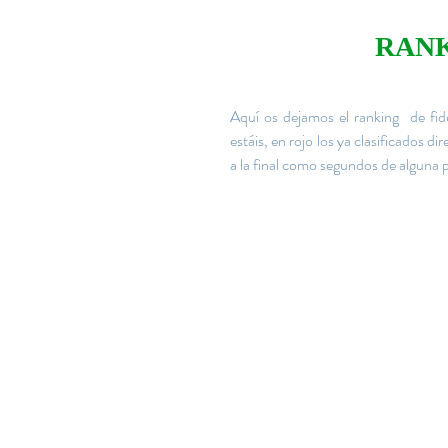
RANK
Aquí os dejamos el ranking  de fide
estáis, en rojo los ya clasificados 
a la final como segundos de alguna 