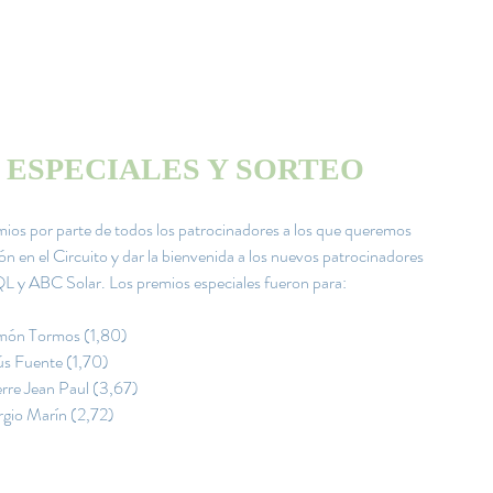
 ESPECIALES Y SORTEO
ios por parte de todos los patrocinadores a los que queremos 
n en el Circuito y dar la bienvenida a los nuevos patrocinadores 
 y ABC Solar. Los premios especiales fueron para:
món Tormos (1,80)
ús Fuente (1,70)
rre Jean Paul (3,67)
rgio Marín (2,72)