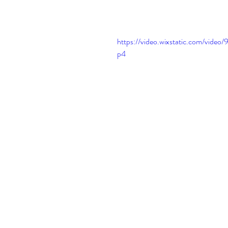
https://video.wixstatic.com/vi
p4