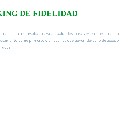
ING DE FIDELIDAD
lidad, con los resultados ya actualizados para ver en que posición 
directamente como primeros y en azul los que tienen derecho de acceso 
prueba. 