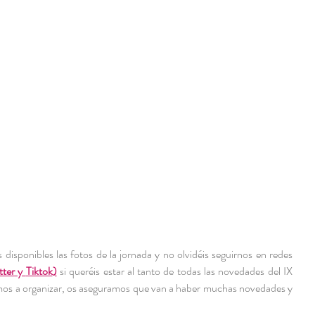
s disponibles las fotos de la jornada y no olvidéis seguirnos en redes 
tter
 y 
Tiktok
)
 si queréis estar al tanto de todas las novedades del IX 
mos a organizar, os aseguramos que van a haber muchas novedades y 