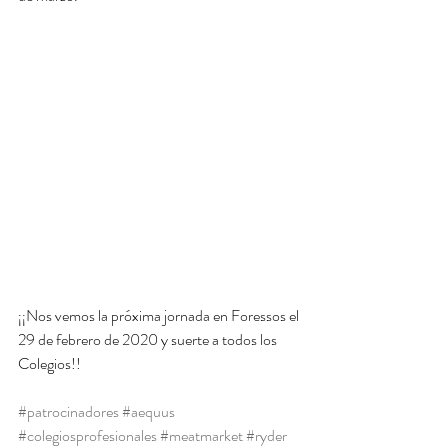
¡¡Nos vemos la próxima jornada en Foressos el 
29 de febrero de 2020 y suerte a todos los 
Colegios!!
#patrocinadores
#aequus
#colegiosprofesionales
#meatmarket
#ryder