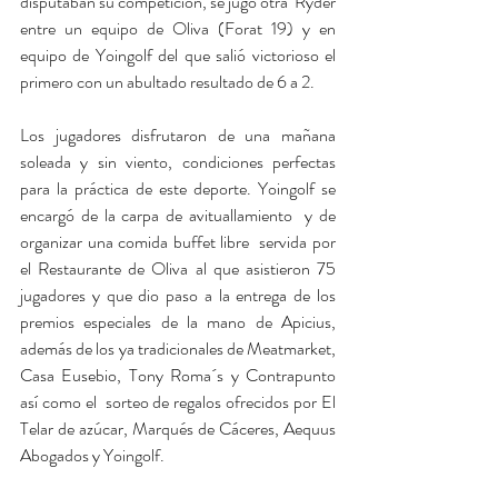
disputaban su competición, se jugó otra  Ryder 
entre un equipo de Oliva (Forat 19) y en 
equipo de Yoingolf del que salió victorioso el 
primero con un abultado resultado de 6 a 2.
Los jugadores disfrutaron de una mañana 
soleada y sin viento, condiciones perfectas 
para la práctica de este deporte. Yoingolf se 
encargó de la carpa de avituallamiento  y de 
organizar una comida buffet libre  servida por 
el Restaurante de Oliva al que asistieron 75 
jugadores y que dio paso a la entrega de los 
premios especiales de la mano de Apicius, 
además de los ya tradicionales de Meatmarket, 
Casa Eusebio, Tony Roma´s y Contrapunto 
así como el  sorteo de regalos ofrecidos por El 
Telar de azúcar, Marqués de Cáceres, Aequus 
Abogados y Yoingolf.