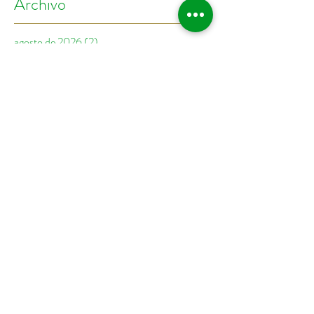
Archivo
agosto de 2026
(2)
2 entradas
julio de 2026
(7)
7 entradas
junio de 2026
(4)
4 entradas
mayo de 2026
(4)
4 entradas
febrero de 2026
(1)
1 entrada
enero de 2026
(10)
10 entradas
diciembre de 2025
(2)
2 entradas
noviembre de 2025
(6)
6 entradas
octubre de 2025
(5)
5 entradas
septiembre de 2025
(4)
4 entradas
agosto de 2025
(2)
2 entradas
julio de 2025
(5)
5 entradas
junio de 2025
(7)
7 entradas
mayo de 2025
(7)
7 entradas
abril de 2025
(1)
1 entrada
febrero de 2025
(1)
1 entrada
enero de 2025
(8)
8 entradas