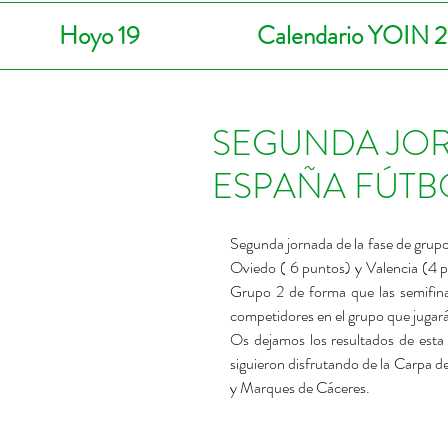
Hoyo 19
Calendario YOIN 
SEGUNDA JOR
ESPAÑA FÚT
Segunda jornada de la fase de grupos
Oviedo ( 6 puntos) y Valencia (4 pu
Grupo 2 de forma que las semifina
competidores en el grupo que jugarán 
Os dejamos los resultados de esta f
siguieron disfrutando de la Carpa 
y Marques de Cáceres.