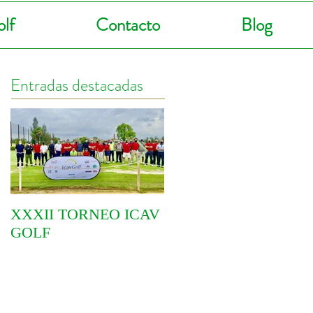
lf
Contacto
Blog
Entradas destacadas
XXXII TORNEO ICAV
COMIENZA EL VI
GOLF
CIRCUITO
YOINGOLF 2021