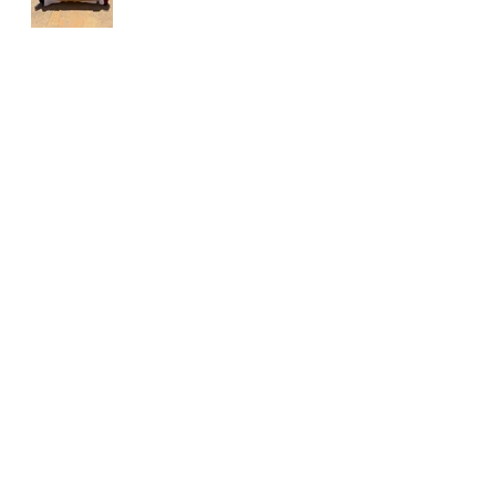
CIRCUITO
YOINGOLF
FORESSOS GOLF