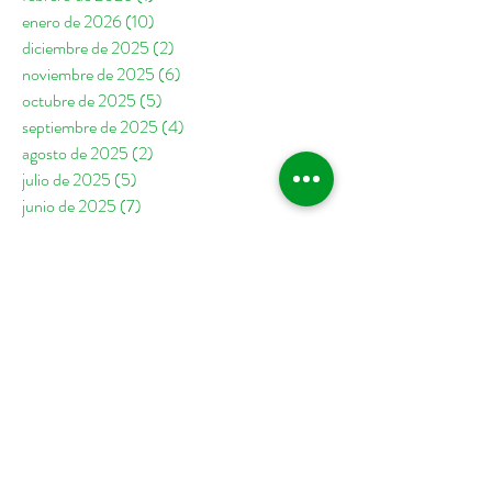
enero de 2026
(10)
10 entradas
diciembre de 2025
(2)
2 entradas
noviembre de 2025
(6)
6 entradas
octubre de 2025
(5)
5 entradas
septiembre de 2025
(4)
4 entradas
agosto de 2025
(2)
2 entradas
julio de 2025
(5)
5 entradas
junio de 2025
(7)
7 entradas
mayo de 2025
(7)
7 entradas
abril de 2025
(1)
1 entrada
febrero de 2025
(1)
1 entrada
enero de 2025
(8)
8 entradas
diciembre de 2024
(2)
2 entradas
noviembre de 2024
(2)
2 entradas
octubre de 2024
(6)
6 entradas
septiembre de 2024
(6)
6 entradas
agosto de 2024
(4)
4 entradas
julio de 2024
(3)
3 entradas