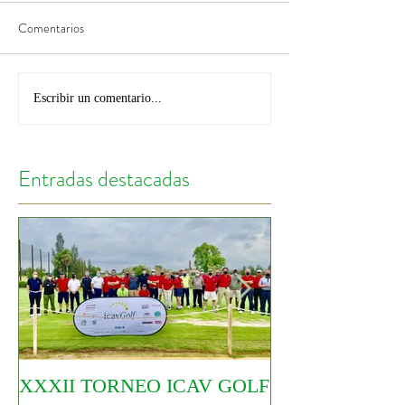
Comentarios
Escribir un comentario...
Entradas destacadas
XXXII TORNEO ICAV GOLF
COMIENZA EL