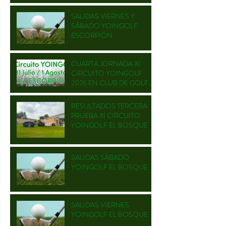
GOLF
SALIDAS VIERNES Y
SÁBADO YOINGOLF
ESCORPIÓN
CUARTA JORNADA XI
CIRCUITO YOINGOLF
2026 EN CLUB DE GOLF
ESCORPIÓN
RESULTADOS TERCERA
PRUEBA XI CIRCUITO
YOINGOLF EL BOSQUE
SALIDAS SÁBADO
YOINGOLF EL BOSQUE
SALIDAS VIERNES
YOINGOLF EL BOSQUE